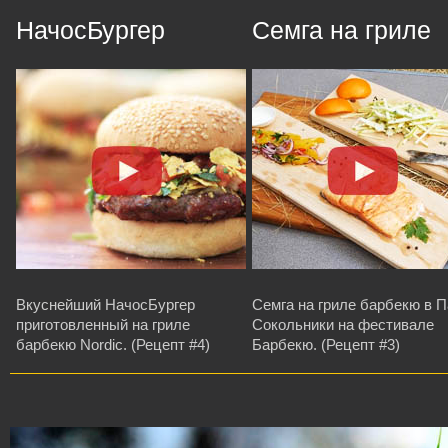
НачосБургер
Семга на гриле
Вкуснейший НачосБургер
Семга на гриле барбекю в П
приготовленный на гриле
Сокольники на фестивале
барбекю Nordic. (Рецепт #4)
Барбекю. (Рецепт #3)