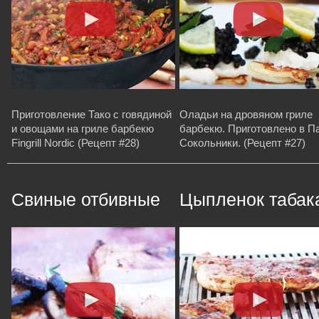
Приготовление Тако с говядиной
Оладьи на дровяном гриле
и овощами на гриле барбекю
барбекю. Приготовлено в П
Fingrill Nordic (Рецепт #28)
Сокольники. (Рецепт #27)
Свиные отбивные
Цыпленок табак