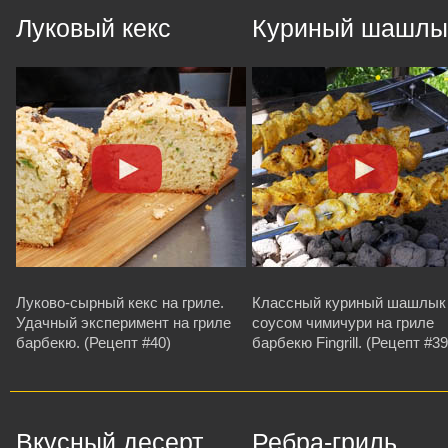
Луковый кекс
Куриный шашлы
Луково-сырный кекс на гриле.
Классный куриный шашлык
Удачный эксперимент на гриле
соусом чимичури на гриле
барбекю. (Рецепт #40)
барбекю Fingrill. (Рецепт #39
Вкусный десерт
Ребра-гриль