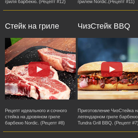
гриля барбекю. (Рецепт #12)
грилем Nordic.(Рецепт #11)
Стейк на гриле
ЧизСтейк BBQ
Рецепт идеального и сочного
Приготовление ЧизСтейка н
стейка на дровяном гриле
легендарном гриле барбекю
барбекю Nordic. (Рецепт #8)
Tundra Grill BBQ. (Рецепт #7