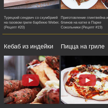
Турецкий сендвич со скумбрией
Приготовление глинтвейна 
на газовом гриле барбекю Weber.
блинов на катке в Парке
(Рецепт #20)
Сокольники (Рецепт #19)
Кебаб из индейки
Пицца на гриле