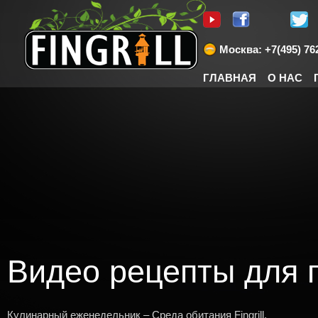
Москва: +7(495) 762
ГЛАВНАЯ
О НАС
Видео рецепты для 
Кулинарный еженедельник – Среда обитания Fingrill.