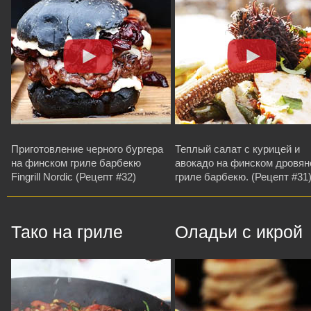
Приготовление черного бургера
Теплый салат с курицей и
на финском гриле барбекю
авокадо на финском дровя
Fingrill Nordic (Рецепт #32)
гриле барбекю. (Рецепт #31
Тако на гриле
Оладьи с икрой