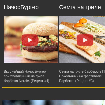
НачосБургер
Семга на гриле
Вкуснейший НачосБургер
Семга на гриле барбекю в П
приготовленный на гриле
Сокольники на фестивале
барбекю Nordic. (Рецепт #4)
Барбекю. (Рецепт #3)