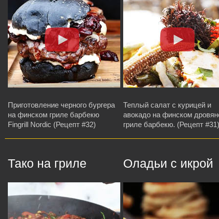
Приготовление черного бургера
Теплый салат с курицей и
на финском гриле барбекю
авокадо на финском дровя
Fingrill Nordic (Рецепт #32)
гриле барбекю. (Рецепт #31
Тако на гриле
Оладьи с икрой