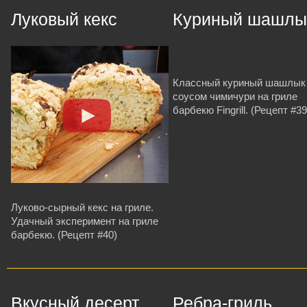
Луковый кекс
Куриный шашлы
Классный куриный шашлык
соусом чимичури на гриле
барбекю Fingrill. (Рецепт #39
Луково-сырный кекс на гриле.
Удачный эксперимент на гриле
барбекю. (Рецепт #40)
Вкусный десерт
Ребра-гриль