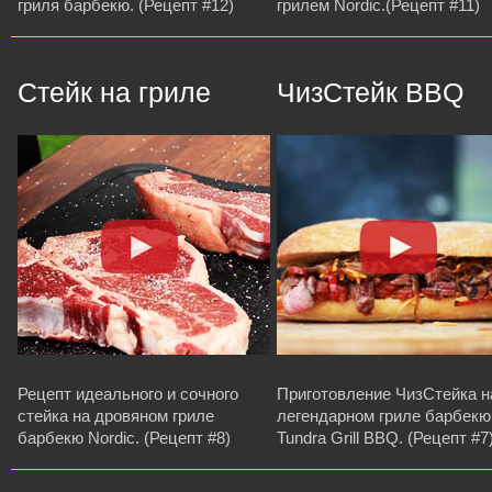
гриля барбекю. (Рецепт #12)
грилем Nordic.(Рецепт #11)
Стейк на гриле
ЧизСтейк BBQ
Рецепт идеального и сочного
Приготовление ЧизСтейка н
стейка на дровяном гриле
легендарном гриле барбекю
барбекю Nordic. (Рецепт #8)
Tundra Grill BBQ. (Рецепт #7