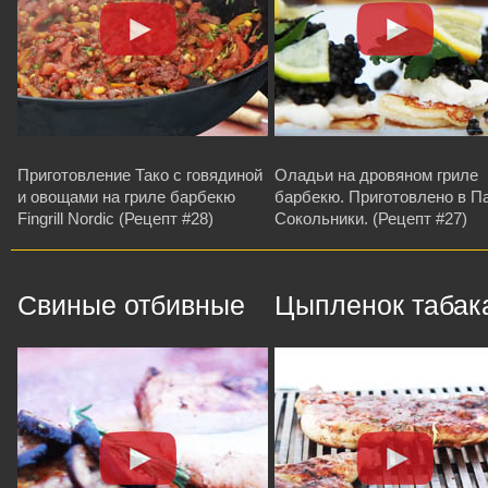
Приготовление Тако с говядиной
Оладьи на дровяном гриле
и овощами на гриле барбекю
барбекю. Приготовлено в П
Fingrill Nordic (Рецепт #28)
Сокольники. (Рецепт #27)
Свиные отбивные
Цыпленок табак