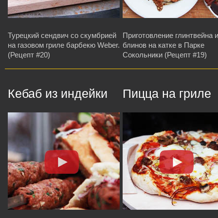
Турецкий сендвич со скумбрией
Приготовление глинтвейна 
на газовом гриле барбекю Weber.
блинов на катке в Парке
(Рецепт #20)
Сокольники (Рецепт #19)
Кебаб из индейки
Пицца на гриле