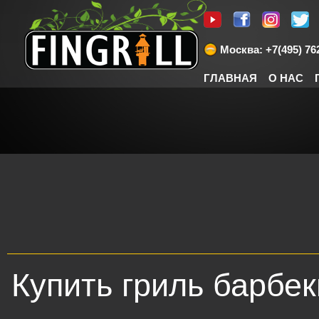
Москва: +7(495) 762
ГЛАВНАЯ
О НАС
Купить гриль барбе