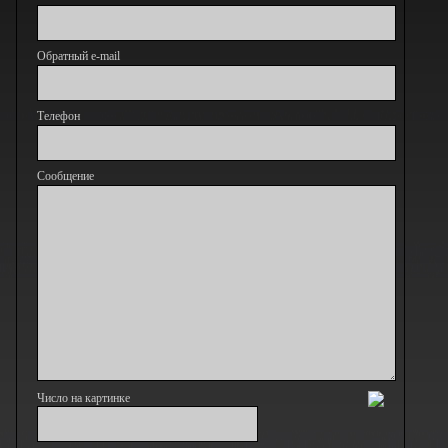
Обратный e-mail
Телефон
Сообщение
Число на картинке