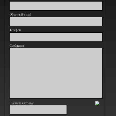
Обратный e-mail
Телефон
Сообщение
Число на картинке